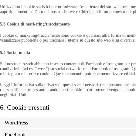
Utilizziamo i cookie statistici per ottimizzare l’esperienza del sito web per i no
approfondimenti sull’uso del nostro sito web. Chiediamo il tuo permesso per pia
5.3 Cookie di marketing/tracciamento
I cookie di marketing/tracciamento sono cookie o qualsiasi altra forma di memori
visualizzare pubblicità o per tracciare l’utente su questo sito web o su diversi s
5.4 Social media
Sul nostro sito web abbiamo inserito contenuti di Facebook e Instagram per pr
condividerle (ad es. “tweet”) su social network come Facebook e Instagram. Q
e Instagram e inserisce cookie. Questo contenuto potrebbe memorizzare ed elabo
Leggi l’informativa sulla privacy di questi social network (che possono cambia
(personali) che processano usando questi cookie. I dati ottenuti vengono anoni
negli Stati Uniti.
6. Cookie presenti
WordPress
Facebook