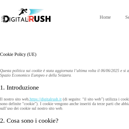
Salta
al
contenuto
Home
Se
Cookie Policy (UE)
Questa politica sui cookie è stata aggiornata l’ultima volta il 06/06/2025 e si a
Spazio Economico Europeo e della Svizzera.
1. Introduzione
Il nostro sito web,
https://digitalrush.it
(di seguito: “il sito web”) utilizza i cook
sono definite “cookie”). I cookie vengono anche inseriti da terze parti che ab
sull’uso dei cookie sul nostro sito web.
2. Cosa sono i cookie?