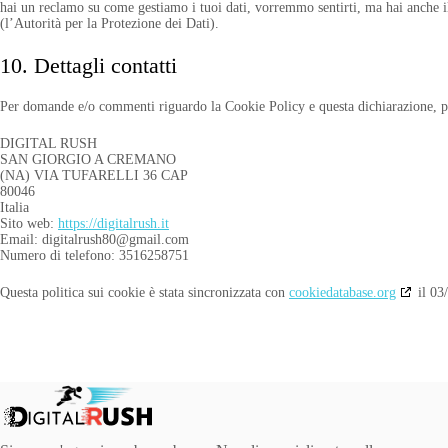
hai un reclamo su come gestiamo i tuoi dati, vorremmo sentirti, ma hai anche il 
(l’Autorità per la Protezione dei Dati).
10. Dettagli contatti
Per domande e/o commenti riguardo la Cookie Policy e questa dichiarazione, per
DIGITAL RUSH
SAN GIORGIO A CREMANO
(NA) VIA TUFARELLI 36 CAP
80046
Italia
Sito web:
https://digitalrush.it
Email:
digitalrush80@
gmail.com
Numero di telefono: 3516258751
Questa politica sui cookie è stata sincronizzata con
cookiedatabase.org
il 03