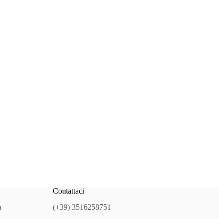
Contattaci
a
(+39) 3516258751