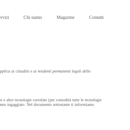
rvizi
Chi siamo
Magazine
Contatti
pplica ai cittadini e ai residenti permanenti legali dello
ie e altre tecnologie correlate (per comodità tutte le tecnologie
biamo ingaggiato. Nel documento sottostante ti informiamo