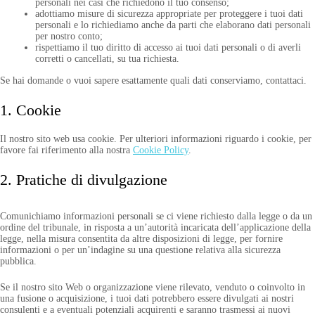
personali nei casi che richiedono il tuo consenso;
adottiamo misure di sicurezza appropriate per proteggere i tuoi dati
personali e lo richiediamo anche da parti che elaborano dati personali
per nostro conto;
rispettiamo il tuo diritto di accesso ai tuoi dati personali o di averli
corretti o cancellati, su tua richiesta.
Se hai domande o vuoi sapere esattamente quali dati conserviamo, contattaci.
1. Cookie
Il nostro sito web usa cookie. Per ulteriori informazioni riguardo i cookie, per
favore fai riferimento alla nostra
Cookie Policy
.
2. Pratiche di divulgazione
Comunichiamo informazioni personali se ci viene richiesto dalla legge o da un
ordine del tribunale, in risposta a un’autorità incaricata dell’applicazione della
legge, nella misura consentita da altre disposizioni di legge, per fornire
informazioni o per un’indagine su una questione relativa alla sicurezza
pubblica.
Se il nostro sito Web o organizzazione viene rilevato, venduto o coinvolto in
una fusione o acquisizione, i tuoi dati potrebbero essere divulgati ai nostri
consulenti e a eventuali potenziali acquirenti e saranno trasmessi ai nuovi