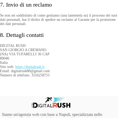
7. Invio di un reclamo
Se non sei soddisfatto di come gestiamo (una lamentela su) il processo dei tuoi
dati personali, hai il diritto di spedire un reclamo al Garante per la protezione
dei dati personali.
8. Dettagli contatti
DIGITAL RUSH
SAN GIORGIO A CREMANO
(NA) VIA TUFARELLI 36 CAP
80046
Italia
Sito web:
https://digitalrush.it
Email:
digitalrush80@
gmail.com
Numero di telefono: 3516258751
Siamo un'agenzia web con base a Napoli, specializzata nello