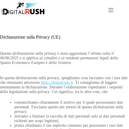
Salta
al
contenuto
Dichiarazione sulla Privacy (UE)
Questa dichiarazione sulla privacy è stata aggiornata l’ultima volta il
06/06/2025 e si applica ai cittadini e ai residenti permanenti legali dello
Spazio Economico Europeo e della Svizzera.
In questa dichiarazione sulla privacy, spieghiamo cosa facciamo con i tuoi dati
che otteniamo attraverso
https://digitalrush.it
. Ti consigliamo di leggere
attentamente la dichiarazione. Durante l’elaborazione rispettiamo i requisiti
della legislazione sulla privacy. Ciò significa, tra le altre cose, che:
comunichiamo chiaramente il motivo per il quale processiamo dati
personali. Facciamo questo per mezzo di questa dichiarazione sulla
privacy;
miriamo a limitare la raccolta di dati personali solo ai dati personali
richiesti per scopi legittimi;
prima chiediamo il tuo esplicito consenso per processare i tuoi dati