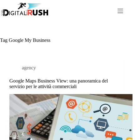
Salta
al
contenuto
Tag
Google My Business
agency
Google Maps Business View: una panoramica del
servizio per le attività commerciali