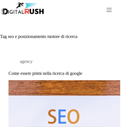
Salta
al
contenuto
Tag
seo e posizionamento motore di ricerca
agency
Come essere primi nella ricerca di google